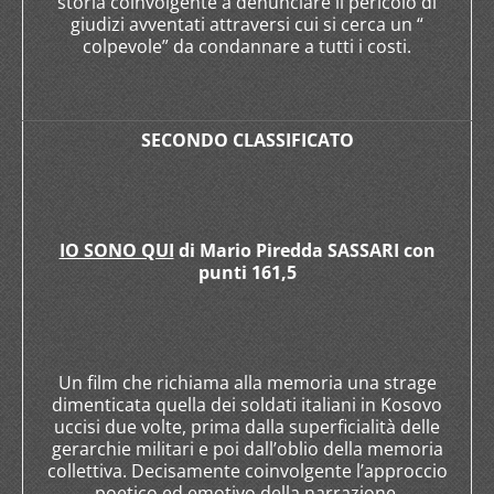
storia coinvolgente a denunciare il pericolo di
giudizi avventati attraversi cui si cerca un “
colpevole” da condannare a tutti i costi.
SECONDO CLASSIFICATO
IO SONO QUI
di Mario Piredda SASSARI con
punti 161,5
Un film che richiama alla memoria una strage
dimenticata quella dei soldati italiani in Kosovo
uccisi due volte, prima dalla superficialità delle
gerarchie militari e poi dall’oblio della memoria
collettiva. Decisamente coinvolgente l’approccio
poetico ed emotivo della narrazione.